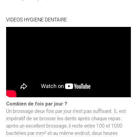
VIDEOS HYGIENE DENTAIRE
Combien de fois par jour ?
Un brossage deux fois par jour n'est pas suffisant. IL est
impératif de se brosser les dents après chaque repas :
après un excellent brossage, il reste entre 100 et 1000
bactéries par mm² et au même endroit, deux heures