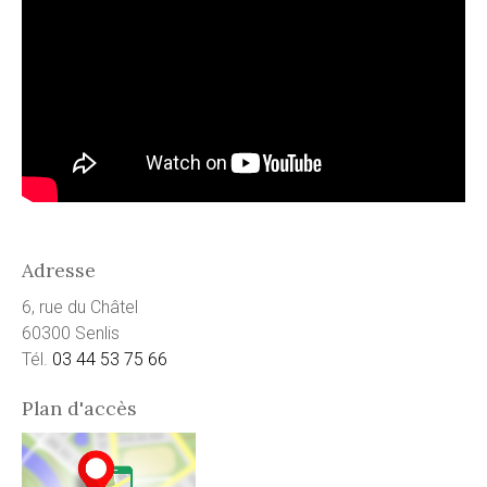
Adresse
6, rue du Châtel
60300 Senlis
Tél.
03 44 53 75 66
Plan d'accès