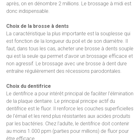
après, on en dénombre 2 millions. Le brossage à midi est
donc indispensable.
Choix de la brosse à dents
La caractéristique la plus importante est la souplesse qui
est fonction de la longueur du poil et de son diamètre. Il
faut, dans tous les cas, acheter une brosse à dents souple
qui est la seule qui permet d'avoir un brossage efficace et
non agressif. Le brossage avec une brosse à dent dure
entraîne régulièrement des récessions parodontales.
Choix du dentifrice
Le dentifrice a pour intérêt principal de faciliter l'élimination
de la plaque dentaire. Le principal principe actif du
dentifrice est le fluor. Il renforce les couches superficielles
de l'émail et les rend plus résistantes aux acides produits
par les bactéries. Chez l'adulte, le dentifrice doit contenir
au moins 1.000 ppm (parties pour millions) de fluor pour
être efficace.